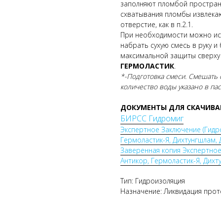
заполняют пломбой простран
схватывания пломбы извлека
отверстие, как в п.2.1.
При необходимости можно ис
набрать сухую смесь в руку и
максимальной защиты сверху
ГЕРМОЛАСТИК
.
*-Подготовка смеси. Смешать
количество воды указано в па
ДОКУМЕНТЫ ДЛЯ СКАЧИВА
БИРСС Гидромиг
Экспертное Заключение (Гидр
Гермоластик-Я, Дихтунгшлам, 
Заверенная копия Экспертное
Антикор, Гермоластик-Я, Дихт
Тип: Гидроизоляция
Назначение: Ликвидация прот