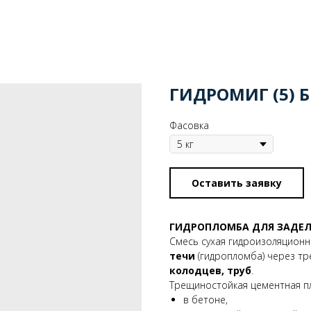
ГИДРОМИГ (5) 
Фасовка
Оставить заявку
ГИДРОПЛОМБА ДЛЯ ЗАДЕЛ
Смесь сухая гидроизоляцион
течи
(гидропломба) через тр
колодцев, труб
.
Трещиностойкая цементная пл
в бетоне,