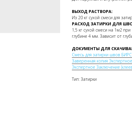
ВЫХОД РАСТВОРА:
Из 20 кг сухой смеси для зати
РАСХОД ЗАТИРКИ ДЛЯ ШВО
1,5 кг сухой смеси на 1м2 пр
глубине 4 мм. Зависит от глу
ДОКУМЕНТЫ ДЛЯ СКАЧИВА
Смесь для затирки швов БИ
Заверенная копия Экспертное
Экспертное Заключение (кле
Тип: Затирки