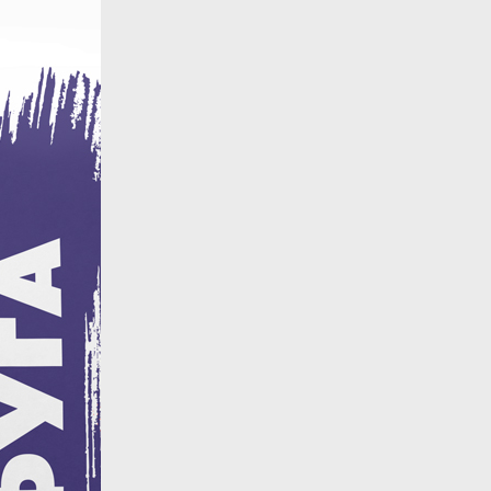
назад