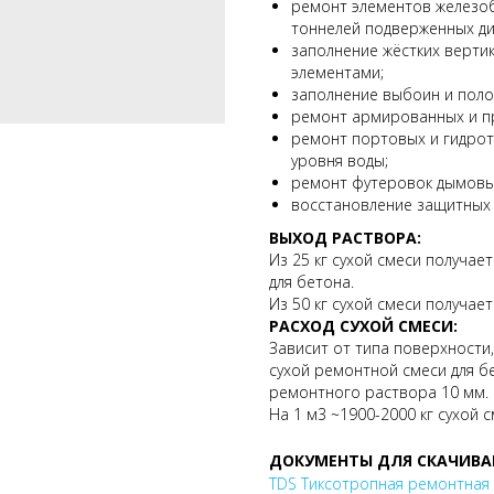
ремонт элементов железо
тоннелей подверженных ди
заполнение жёстких верти
элементами;
заполнение выбоин и поло
ремонт армированных и п
ремонт портовых и гидрот
уровня воды;
ремонт футеровок дымовых
восстановление защитных 
ВЫХОД РАСТВОРА:
Из 25 кг сухой смеси получае
для бетона.
Из 50 кг сухой смеси получает
РАСХОД СУХОЙ СМЕСИ:
Зависит от типа поверхности,
сухой ремонтной смеси для б
ремонтного раствора 10 мм.
На 1 м3 ~1900-2000 кг сухой с
ДОКУМЕНТЫ ДЛЯ СКАЧИВА
TDS Тиксотропная ремонтная 