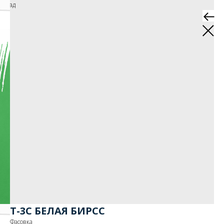
назад
Т-3С БЕЛАЯ БИРСС
Фасовка