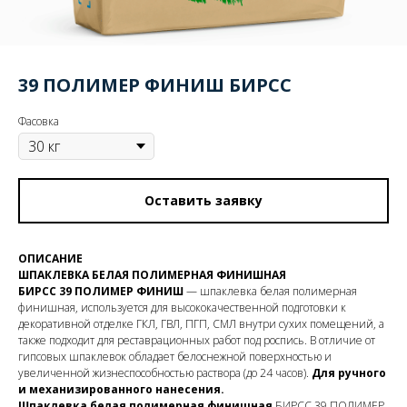
39 ПОЛИМЕР ФИНИШ БИРСС
Фасовка
Оставить заявку
ОПИСАНИЕ
ШПАКЛЕВКА БЕЛАЯ ПОЛИМЕРНАЯ ФИНИШНАЯ
БИРСС 39 ПОЛИМЕР ФИНИШ
— шпаклевка белая полимерная
финишная, используется для высококачественной подготовки к
декоративной отделке ГКЛ, ГВЛ, ПГП, СМЛ внутри сухих помещений, а
также подходит для реставрационных работ под роспись. В отличие от
гипсовых шпаклевок обладает белоснежной поверхностью и
увеличенной жизнеспособностью раствора (до 24 часов).
Для ручного
и механизированного нанесения.
Шпаклевка белая полимерная финишная
БИРСС 39 ПОЛИМЕР