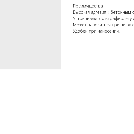
Преимущества
Высокая адгезия к бетонным о
Устойчивый к ультрафиолету
Может наноситься при низких 
Удобен при нанесении.