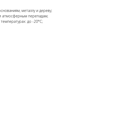
снованиям, металлу и дереву;
 и атмосферным перепадам;
температурах: до -20°С;