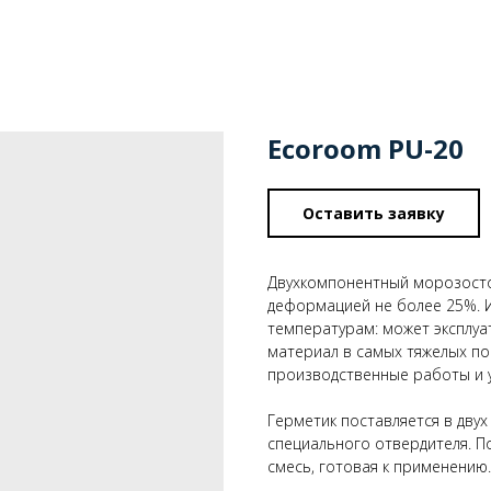
Ecoroom PU-20
Оставить заявку
Двухкомпонентный морозосто
деформацией не более 25%. 
температурам: может эксплуа
материал в самых тяжелых по
производственные работы и у
Герметик поставляется в двух
специального отвердителя. П
смесь, готовая к применению.