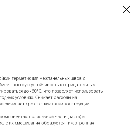
йкий герметик для межпанельных швов с
Имеет высокую устойчивость к отрицательным
тироваться до -60°С, что позволяет использовать
годных условиях. Снижает расходы на
величивает срок эксплуатации конструкции.
 компонентах: полиольной части (паста) и
осле их смешивания образуется тиксотропная