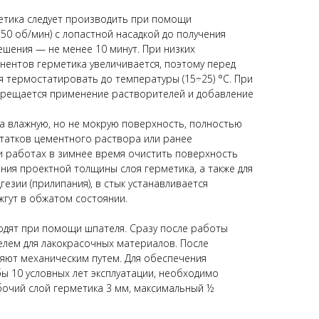
тика следует производить при помощи
50 об/мин) с лопастной насадкой до получения
шения — не менее 10 минут. При низких
нентов герметика увеличивается, поэтому перед
 термостатировать до температуры (15÷25) °C. При
прещается применение растворителей и добавление
а влажную, но не мокрую поверхность, полностью
статков цементного раствора или ранее
и работах в зимнее время очистить поверхность
ения проектной толщины слоя герметика, а также для
езии (прилипания), в стык устанавливается
гут в обжатом состоянии.
одят при помощи шпателя. Сразу после работы
лем для лакокрасочных материалов. После
яют механическим путем. Для обеспечения
ы 10 условных лет эксплуатации, необходимо
очий слой герметика 3 мм, максимальный ½