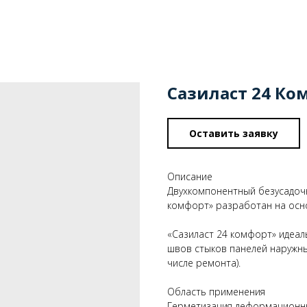
Сазиласт 24 Ко
Оставить заявку
Описание
Двухкомпонентный безусадоч
комфорт» разработан на осн
«Сазиласт 24 комфорт» идеа
швов стыков панелей наружны
числе ремонта).
Область применения
Герметизация деформационны